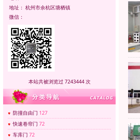
地址：
杭州市余杭区塘栖镇
微信：
本站共被浏览过 7243444 次
防撞自由门
127
快速卷帘门
72
车库门
72