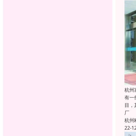
杭州
有一
目，
厂
杭州
22-1