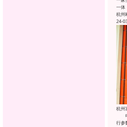
一家
一体
杭州
24-0
杭州
电动
行参