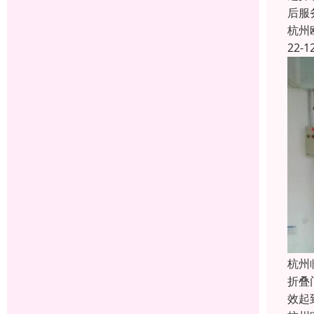
后服
杭州
22-1
杭州
折叠
效起