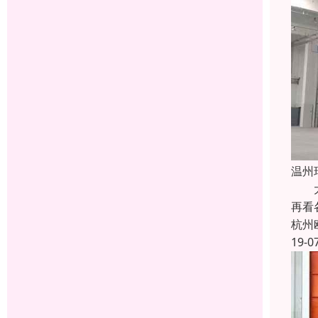
温州
大家
再看
杭州
19-0