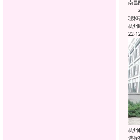
南昌
本厂
理和
杭州
22-1
杭州
选择