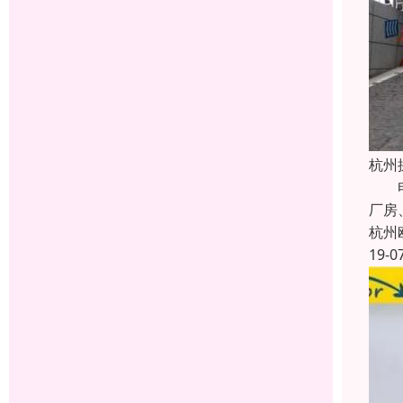
杭州
电动
厂房
杭州
19-0