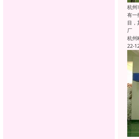
杭州
有一
目，
厂
杭州
22-1