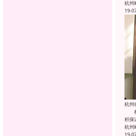
杭州
19-0
杭州
杭州
积保
杭州
19-0