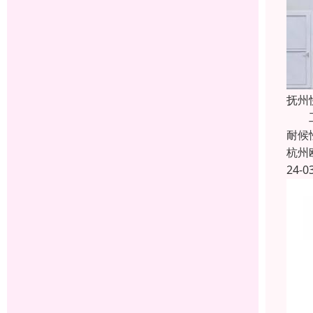
抚州
工业
耐候
杭州
24-0