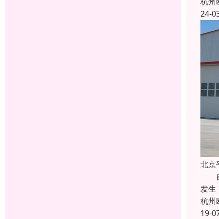
杭州
24-0
北京
自由
发生
杭州
19-0