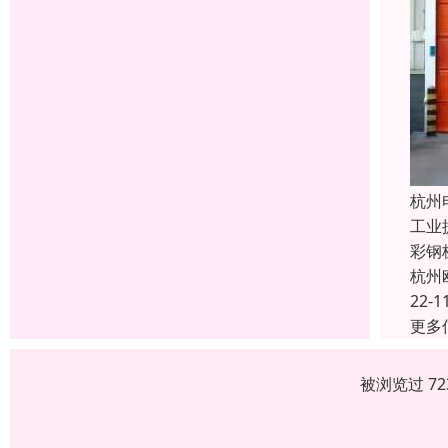
杭州
工业
彩钢
杭州
22-1
更多
被浏览过 7