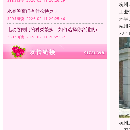
3335阅读 2026-02-11 20:26:29
杭州
水晶卷帘门有什么特点？
工业
环境
3295阅读 2026-02-11 20:25:46
杭州
电动卷闸门的种类繁多，如何选择你合适的?
22-1
3307阅读 2026-02-11 20:25:32
杭州