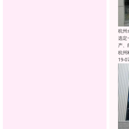
杭州
选定
产、
杭州
19-0