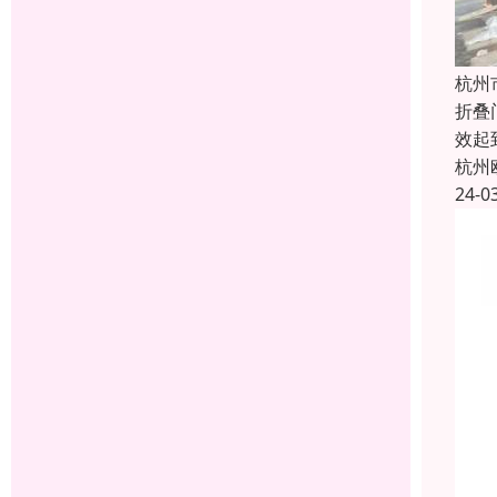
杭州
折叠
效起
杭州
24-0