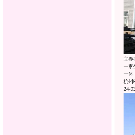
宜春
一家
一体
杭州
24-0