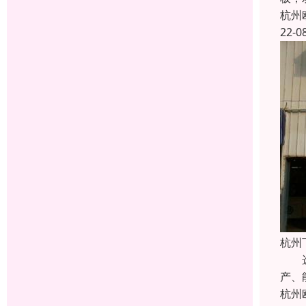
杭州
22-0
杭州
选定
产、
杭州