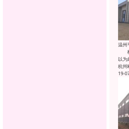
温州
杭州
以为
杭州
19-0