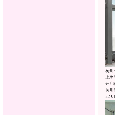
杭州
上承
开启
杭州
22-0