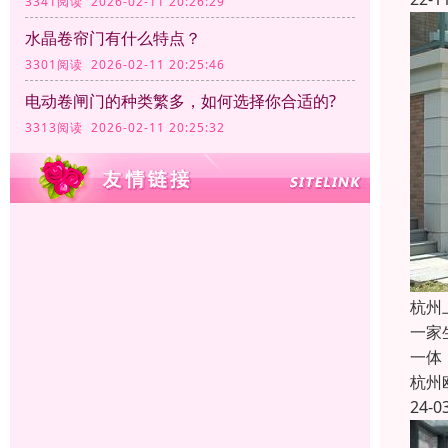
3341阅读 2026-02-11 20:26:29
水晶卷帘门有什么特点？
3301阅读 2026-02-11 20:25:46
电动卷闸门的种类繁多，如何选择你合适的?
3313阅读 2026-02-11 20:25:32
杭州
一家
一体
杭州
24-0