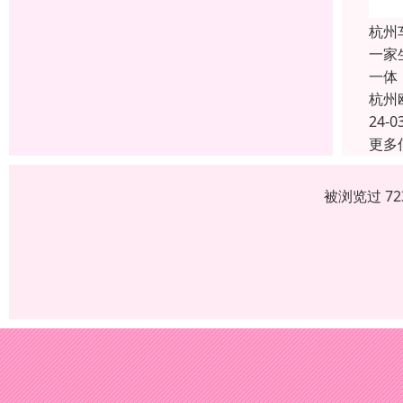
杭州
一家
一体
杭州
24-0
更多
被浏览过 7