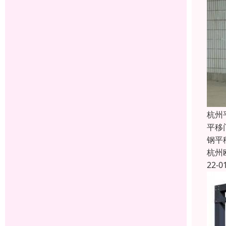
杭州
平移
钢平
杭州
22-0