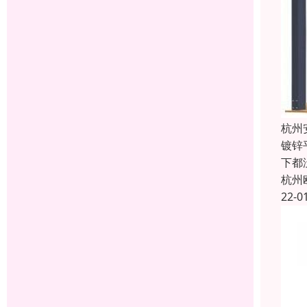
杭州
镀锌
下都
杭州
22-0