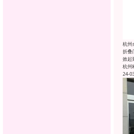
杭州
折叠
效起
杭州
24-0