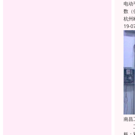
电动
数（
杭州
19-0
南昌
工业
板；