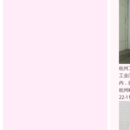
杭州
工业
内，
杭州
22-1