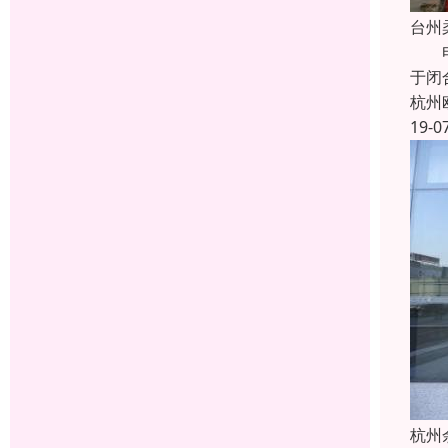
台州
电动
于闭
杭州
19-0
杭州