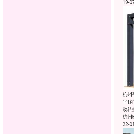
19-0
杭州
平移
动转
杭州
22-0